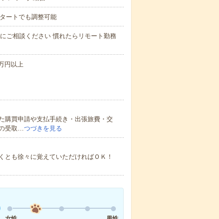
0スタートでも調整可能
軽にご相談ください 慣れたらリモート勤務
25万円以上
た購買申請や支払手続き・出張旅費・交
の受取…
つづきを見る
くとも徐々に覚えていただければＯＫ！
女性
男性