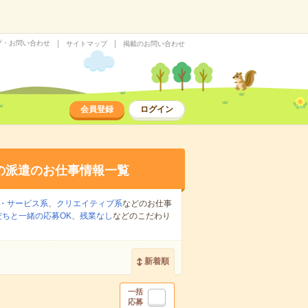
プ・お問い合わせ
サイトマップ
掲載のお問い合わせ
会員登録
ログイン
の派遣のお仕事情報一覧
・サービス系
、
クリエイティブ系
などのお仕事
だちと一緒の応募OK
、
残業なし
などのこだわり
新着順
一括
応募