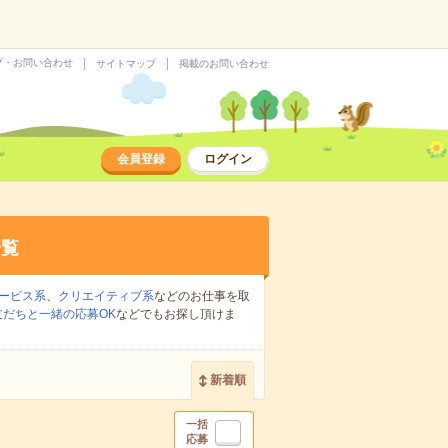
プ・お問い合わせ
サイトマップ
掲載のお問い合わせ
会員登録
ログイン
一覧
ービス系
、
クリエイティブ系
などのお仕事を取
友だちと一緒の応募OK
などでもお探し頂けま
新着順
一括
応募