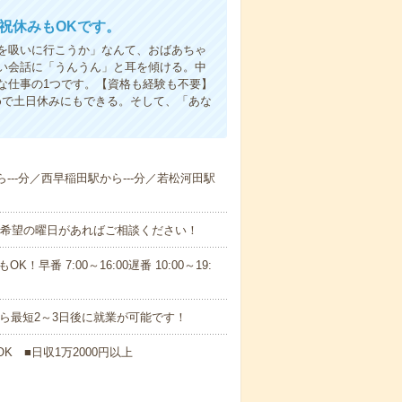
日祝休みもOKです。
を吸いに行こうか」なんて、おばあちゃ
い会話に「うんうん」と耳を傾ける。中
な仕事の1つです。【資格も経験も不要】
めで土日休みにもできる。そして、「あな
ら---分／西早稲田駅から---分／若松河田駅
！■希望の曜日があればご相談ください！
！早番 7:00～16:00遅番 10:00～19:
から最短2～3日後に就業が可能です！
K ■日収1万2000円以上