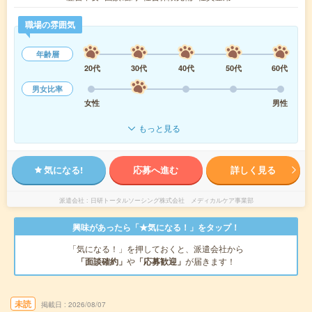
職場の雰囲気
年齢層
20代
30代
40代
50代
60代
男女比率
女性
男性
もっと見る
気になる!
応募へ進む
詳しく見る
派遣会社
日研トータルソーシング株式会社 メディカルケア事業部
興味があったら「★気になる！」をタップ！
「気になる！」を押しておくと、派遣会社から
「面談確約」
や
「応募歓迎」
が届きます！
未読
掲載日
2026/08/07