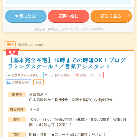
気になる!
応募へ進む
詳しく見る
派遣会社
株式会社シグマスタッフ メディカル事業部
未読
掲載日
2026/08/08
NEW
【基本完全在宅】16時までの時短OK！プログ
ラミングスクール＊／営業アシスタント
交通費別途支給あり
土日祝日が休み
在宅・リモート
WEB登録OK
派遣
東京都港区
勤務地
白金高輪駅から徒歩4分／麻布十番駅から徒歩10分
月～金
曜日頻度
10:00～18:00（実働7時間）※9:00～19:00の間で、実働6時
時間
間～の時短も可【残業】0～…
即日～長期 ★スタート日はご相談ください！
期間