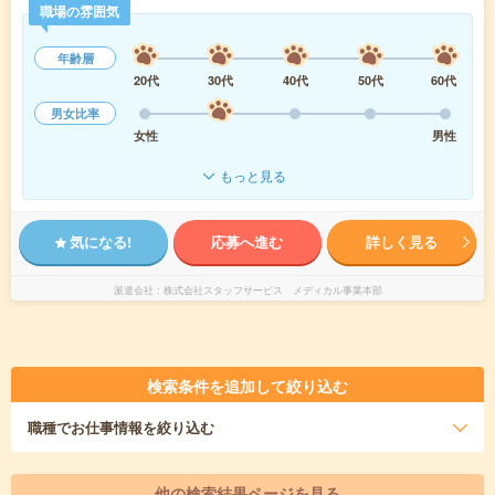
職場の雰囲気
年齢層
20代
30代
40代
50代
60代
男女比率
女性
男性
もっと見る
気になる!
応募へ進む
詳しく見る
派遣会社
株式会社スタッフサービス メディカル事業本部
検索条件を追加して絞り込む
職種
でお仕事情報を絞り込む
他の検索結果ページを見る