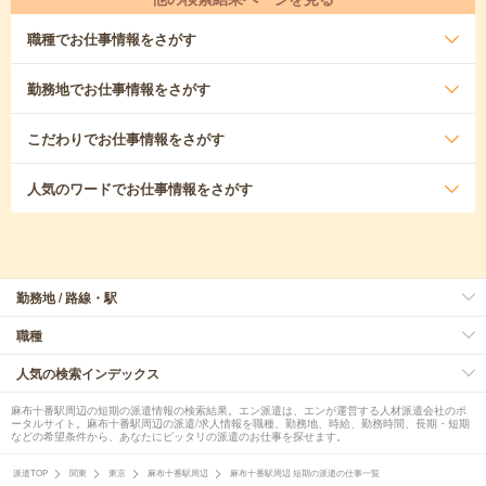
職種
でお仕事情報をさがす
勤務地
でお仕事情報をさがす
こだわり
でお仕事情報をさがす
人気のワード
でお仕事情報をさがす
勤務地 / 路線・駅
職種
人気の検索インデックス
麻布十番駅周辺の短期の派遣情報の検索結果。エン派遣は、エンが運営する人材派遣会社のポ
ータルサイト。麻布十番駅周辺の派遣/求人情報を職種、勤務地、時給、勤務時間、長期・短期
などの希望条件から、あなたにピッタリの派遣のお仕事を探せます。
派遣TOP
関東
東京
麻布十番駅周辺
麻布十番駅周辺 短期の派遣の仕事一覧