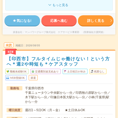
もっと見る
気になる!
応募へ進む
詳しく見る
派遣会社
マンパワーグループ株式会社 ケアサービス事業部 （医療福祉介護関連）
未読
掲載日
2026/08/05
NEW
【印西市】フルタイムじゃ働けない！という方
へ＊週2や時短も＊ケアスタッフ
職種未経験OK
交通費別途支給あり
土日祝日が休み
残業なし
WEB登録OK
派遣
千葉県印西市
勤務地
千葉ニュータウン中央駅から---分／印西牧の原駅から---分／
木下駅から---分／印旛日本医大駅から---分／小林(千葉県)駅
から---分
週2日～5日OK（月～金） ★土日休みOK
曜日頻度