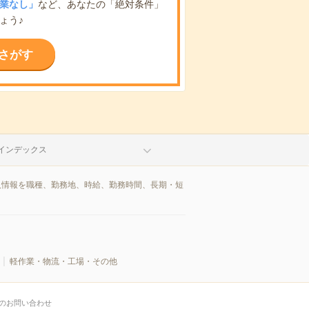
業なし」
など、あなたの「絶対条件」
ょう♪
さがす
インデックス
人情報を職種、勤務地、時給、勤務時間、長期・短
軽作業・物流・工場・その他
のお問い合わせ