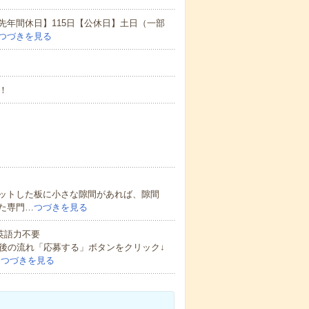
先年間休日】115日【公休日】土日（一部
つづきを見る
！
ットした板に小さな隙間があれば、隙間
た専門…
つづきを見る
 英語力不要
後の流れ「応募する」ボタンをクリック↓
…
つづきを見る