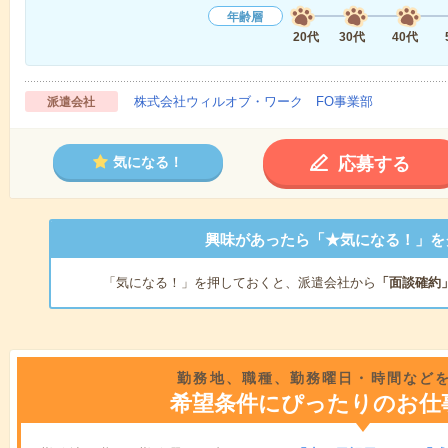
年齢層
20代
30代
40代
株式会社ウィルオブ・ワーク FO事業部
派遣会社
応募する
気になる！
興味があったら「★気になる！」を
「気になる！」を押しておくと、派遣会社から
「面談確約
勤務地、職種、勤務曜日・時間など
希望条件にぴったりのお仕