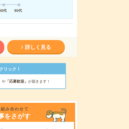
50代
60代
詳しく見る
クリック！
」
や
「応募歓迎」
が届きます！
を組み合わせて
事をさがす