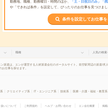
勤務地、職種、勤務曜日・時間のほか、
「土・日祝日のみ」「残
や「できれば条件」を設定して、ぴったりのお仕事を見つけまし
条件を設定してお仕事を
職種
人気の検索
エン派遣は、エンが運営する人材派遣会社のポータルサイト。前空駅周辺の派遣/求
のお仕事を探せます。
系
クリエイティブ系
IT・エンジニア系
技術系
医療・介護・福祉・教育系
り扱いについて
ご利用規約
ヘルプ・お問い合わせ
エン会社概要
掲載