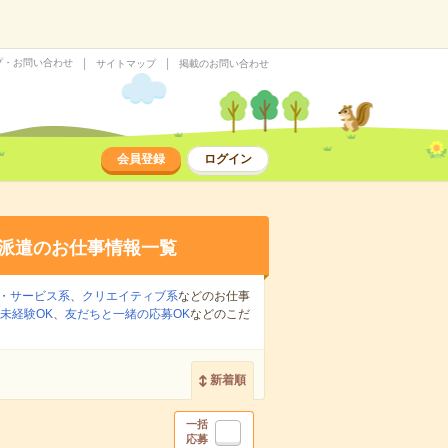
プ・お問い合わせ
サイトマップ
掲載のお問い合わせ
会員登録
ログイン
派遣のお仕事情報一覧
・サービス系
、
クリエイティブ系
などのお仕事
未経験OK
、
友だちと一緒の応募OK
などのこだ
新着順
一括
応募