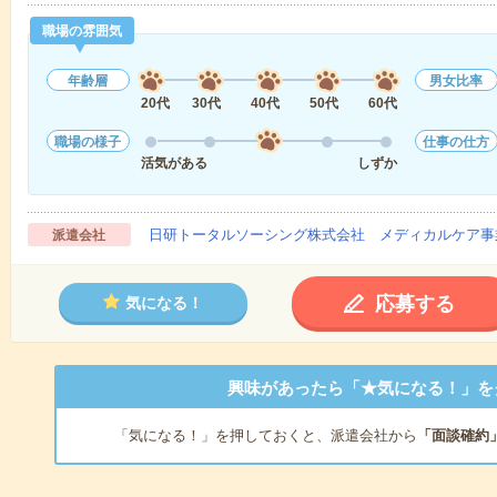
職場の雰囲気
年齢層
男女比率
20代
30代
40代
50代
60代
職場の様子
仕事の仕方
活気がある
しずか
日研トータルソーシング株式会社 メディカルケア事
派遣会社
応募する
気になる！
興味があったら「★気になる！」を
「気になる！」を押しておくと、派遣会社から
「面談確約