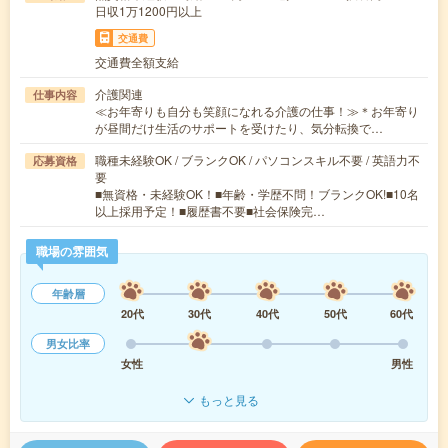
日収1万1200円以上
交通費
交通費全額支給
介護関連
仕事内容
≪お年寄りも自分も笑顔になれる介護の仕事！≫＊お年寄り
が昼間だけ生活のサポートを受けたり、気分転換で…
職種未経験OK / ブランクOK / パソコンスキル不要 / 英語力不
応募資格
要
■無資格・未経験OK！■年齢・学歴不問！ブランクOK!■10名
以上採用予定！■履歴書不要■社会保険完…
職場の雰囲気
年齢層
20代
30代
40代
50代
60代
男女比率
女性
男性
もっと見る