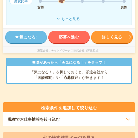
男女比率
女性
男性
もっと見る
気になる!
応募へ進む
詳しく見る
派遣会社
テイケイワークス株式会社（募集担当）
興味があったら「★気になる！」をタップ！
「気になる！」を押しておくと、派遣会社から
「面談確約」
や
「応募歓迎」
が届きます！
検索条件を追加して絞り込む
職種
でお仕事情報を絞り込む
他の検索結果ページを見る