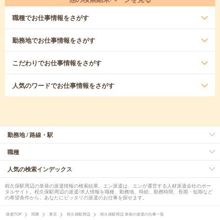
職種
でお仕事情報をさがす
勤務地
でお仕事情報をさがす
こだわり
でお仕事情報をさがす
人気のワード
でお仕事情報をさがす
勤務地 / 路線・駅
職種
人気の検索インデックス
程久保駅周辺の単発の派遣情報の検索結果。エン派遣は、エンが運営する人材派遣会社のポー
タルサイト。程久保駅周辺の派遣/求人情報を職種、勤務地、時給、勤務時間、長期・短期など
の希望条件から、あなたにピッタリの派遣のお仕事を探せます。
派遣TOP
関東
東京
程久保駅周辺
程久保駅周辺 単発の派遣の仕事一覧