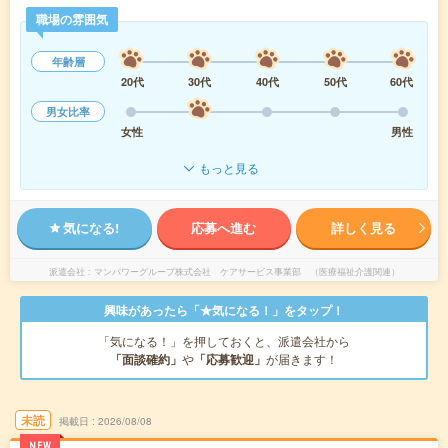
職場の雰囲気
年齢層
20代
30代
40代
50代
60代
男女比率
女性
男性
もっと見る
気になる!
応募へ進む
詳しく見る
派遣会社
マンパワーグループ株式会社 ケアサービス事業部 （医療福祉介護関連）
興味があったら「★気になる！」をタップ！
「気になる！」を押しておくと、派遣会社から
「面談確約」
や
「応募歓迎」
が届きます！
未読
掲載日
2026/08/08
NEW