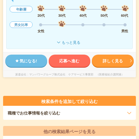
年齢層
20代
30代
40代
50代
60代
男女比率
女性
男性
もっと見る
気になる!
応募へ進む
詳しく見る
派遣会社
マンパワーグループ株式会社 ケアサービス事業部 （医療福祉介護関連）
検索条件を追加して絞り込む
職種
でお仕事情報を絞り込む
他の検索結果ページを見る