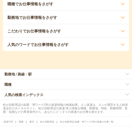
職種
でお仕事情報をさがす
勤務地
でお仕事情報をさがす
こだわり
でお仕事情報をさがす
人気のワード
でお仕事情報をさがす
勤務地 / 路線・駅
職種
人気の検索インデックス
松が谷駅周辺の副業・WワークOKの派遣情報の検索結果。エン派遣は、エンが運営する人材派
遣会社のポータルサイト。松が谷駅周辺の派遣/求人情報を職種、勤務地、時給、勤務時間、長
期・短期などの希望条件から、あなたにピッタリの派遣のお仕事を探せます。
派遣TOP
関東
東京
松が谷駅周辺
松が谷駅周辺 副業・WワークOKの派遣の仕事一覧