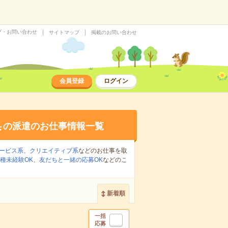
プ・お問い合わせ
サイトマップ
掲載のお問い合わせ
会員登録
ログイン
集
の派遣のお仕事情報一覧
ービス系
、
クリエイティブ系
などのお仕事を取
種未経験OK
、
友だちと一緒の応募OK
などのこ
新着順
一括
応募