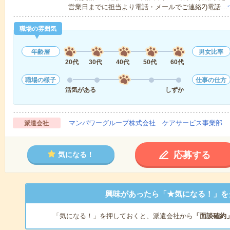
営業日までに担当より電話・メールでご連絡2)電話…
職場の雰囲気
年齢層
男女比率
20代
30代
40代
50代
60代
職場の様子
仕事の仕方
活気がある
しずか
マンパワーグループ株式会社 ケアサービス事業部 
派遣会社
応募する
気になる！
興味があったら「★気になる！」を
「気になる！」を押しておくと、派遣会社から
「面談確約