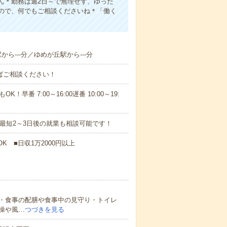
ん＊勤務は週2日～で無理せず、ゆった
ので、何でもご相談くださいね＊「働く
から---分／ゆめが丘駅から---分
ればご相談ください！
！早番 7:00～16:00遅番 10:00～19:
最短2～3日後の就業も相談可能です！
K ■日収1万2000円以上
・食事の配膳や食事中の見守り・トイレ
操や風…
つづきを見る