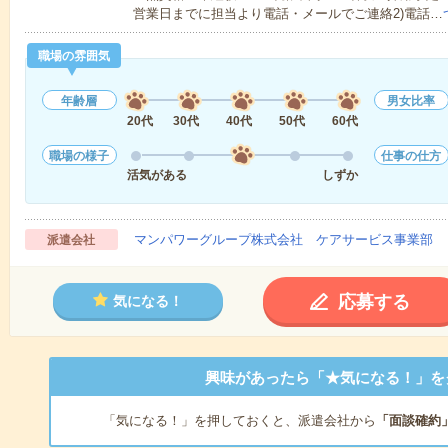
営業日までに担当より電話・メールでご連絡2)電話…
職場の雰囲気
年齢層
男女比率
20代
30代
40代
50代
60代
職場の様子
仕事の仕方
活気がある
しずか
マンパワーグループ株式会社 ケアサービス事業部 
派遣会社
応募する
気になる！
興味があったら「★気になる！」を
「気になる！」を押しておくと、派遣会社から
「面談確約