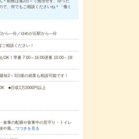
ん＊勤務は週2日～で無理せず、ゆった
ので、何でもご相談くださいね＊「働く
から---分／ゆめが丘駅から---分
ればご相談ください！
！早番 7:00～16:00遅番 10:00～19:
最短2～3日後の就業も相談可能です！
K ■日収1万2000円以上
・食事の配膳や食事中の見守り・トイレ
操や風…
つづきを見る