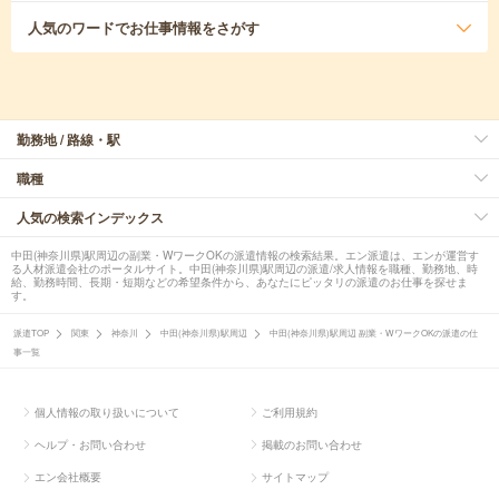
人気のワード
でお仕事情報をさがす
勤務地 / 路線・駅
職種
人気の検索インデックス
中田(神奈川県)駅周辺の副業・WワークOKの派遣情報の検索結果。エン派遣は、エンが運営す
る人材派遣会社のポータルサイト。中田(神奈川県)駅周辺の派遣/求人情報を職種、勤務地、時
給、勤務時間、長期・短期などの希望条件から、あなたにピッタリの派遣のお仕事を探せま
す。
派遣TOP
関東
神奈川
中田(神奈川県)駅周辺
中田(神奈川県)駅周辺 副業・WワークOKの派遣の仕
事一覧
個人情報の取り扱いについて
ご利用規約
ヘルプ・お問い合わせ
掲載のお問い合わせ
エン会社概要
サイトマップ