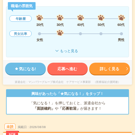
職場の雰囲気
年齢層
20代
30代
40代
50代
60代
男女比率
女性
男性
もっと見る
気になる!
応募へ進む
詳しく見る
派遣会社
マンパワーグループ株式会社 ケアサービス事業部 （医療福祉介護関連）
興味があったら「★気になる！」をタップ！
「気になる！」を押しておくと、派遣会社から
「面談確約」
や
「応募歓迎」
が届きます！
未読
掲載日
2026/08/08
NEW