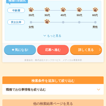
職場の雰囲気
年齢層
20代
30代
40代
50代
60代
男女比率
女性
男性
もっと見る
気になる!
応募へ進む
詳しく見る
派遣会社
株式会社スタッフサービス メディカル事業本部
検索条件を追加して絞り込む
職種
でお仕事情報を絞り込む
他の検索結果ページを見る