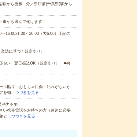
葉駅から徒歩---分／県庁前(千葉県)駅から
お仕事から選んで働けます！
00～16:0021:00～30:00（翌6:00）上記の
（業法に基づく規定あり）
日払い・翌日振込OK（規定あり） ■初
ール貼り・おもちゃに傷・汚れがないか
アを棚…
つづきを見る
 英語力不要
さい携帯電話をお持ちの方（連絡に必要
象と…
つづきを見る