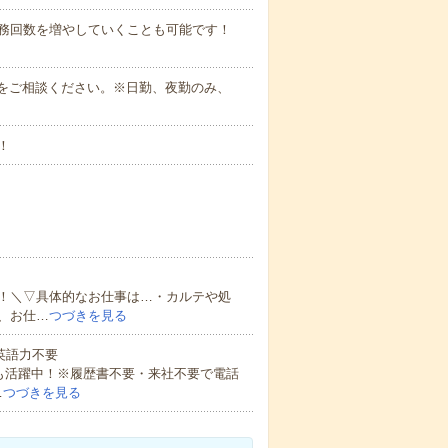
勤務回数を増やしていくことも可能です！
時間帯をご相談ください。※日勤、夜勤のみ、
！
！＼▽具体的なお仕事は…・カルテや処
、お仕…
つづきを見る
 英語力不要
方も活躍中！※履歴書不要・来社不要で電話
…
つづきを見る