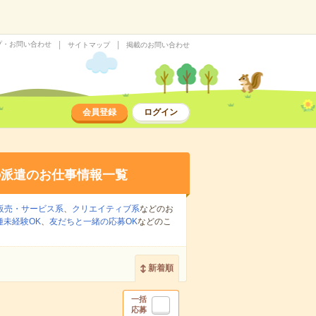
プ・お問い合わせ
サイトマップ
掲載のお問い合わせ
会員登録
ログイン
の派遣のお仕事情報一覧
販売・サービス系
、
クリエイティブ系
などのお
種未経験OK
、
友だちと一緒の応募OK
などのこ
新着順
一括
応募