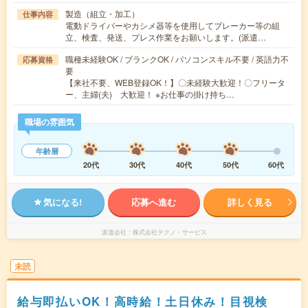
製造（組立・加工）
仕事内容
電動ドライバーやカシメ器等を使用してブレーカー等の組
立、検査、発送、プレス作業をお願いします。(派遣…
職種未経験OK / ブランクOK / パソコンスキル不要 / 英語力不
応募資格
要
【来社不要、WEB登録OK！】〇未経験大歓迎！〇フリータ
ー、主婦(夫) 大歓迎！ ※お仕事の掛け持ち…
職場の雰囲気
年齢層
20代
30代
40代
50代
60代
気になる!
応募へ進む
詳しく見る
派遣会社
株式会社テクノ・サービス
未読
給与即払いOK！高時給！土日休み！目視検