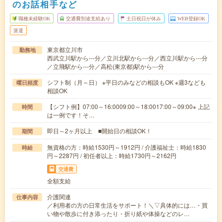
のお話相手など
職種未経験OK
交通費別途支給あり
土日祝日が休み
WEB登録OK
派遣
東京都立川市
勤務地
西武立川駅から---分／立川北駅から---分／西立川駅から---分
／立飛駅から---分／高松(東京都)駅から---分
シフト制（月～日） ※平日のみなどの相談もOK ※週3なども
曜日頻度
相談OK
【シフト例】07:00～16:0009:00～18:0017:00～09:00※ 上記
時間
は一例です！そ…
即日～2ヶ月以上 ■開始日の相談OK！
期間
無資格の方：時給1530円～1912円 / 介護福祉士：時給1830
時給
円～2287円 / 初任者以上：時給1730円～2162円
交通費
全額支給
介護関連
仕事内容
／利用者の方の日常生活をサポート！＼▽具体的には…・買
い物や散歩に付き添ったり・折り紙や体操などのレ…