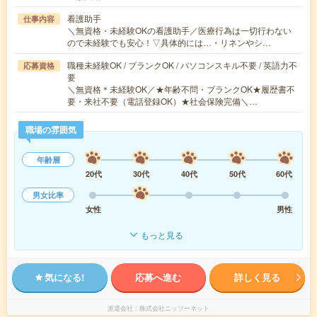
看護助手
仕事内容
＼無資格・未経験OKの看護助手／医療行為は一切行わない
ので未経験でも安心！▽具体的には…・リネンやシ…
職種未経験OK / ブランクOK / パソコンスキル不要 / 英語力不
応募資格
要
＼無資格＊未経験OK／★年齢不問・ブランクOK★履歴書不
要・来社不要（電話登録OK）★社会保険完備＼…
職場の雰囲気
年齢層
20代
30代
40代
50代
60代
男女比率
女性
男性
もっと見る
気になる!
応募へ進む
詳しく見る
派遣会社
株式会社ニッソーネット