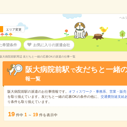
ヘル
エリア変更
た希望条件
お気に入りの派遣会社
阪大病院前駅周辺 友だちと一緒の応募OKの派遣の仕事一覧
阪大病院前駅
友だちと一緒の
で
報一覧
阪大病院前駅の派遣のお仕事情報です。
オフィスワーク・事務系
、
営業・販売
を取り揃えています。友だちと一緒の応募OKの条件の他に、
交通費別途支給
り条件も取り揃えています。
19
1
19
件中
～
件を表示中