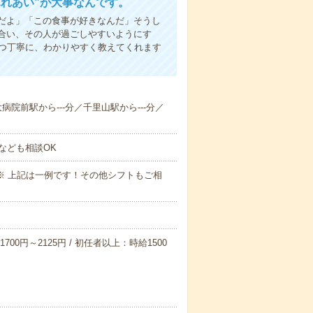
ふれあい”が大事なんです。
だよ」「この食事が好きなんだ」そうし
合い、その人が過ごしやすいようにす
1つ丁寧に、わかりやすく教えてくれます
大病院前駅から---分／千里山駅から---分／
なども相談OK
～09:00※ 上記は一例です！その他シフトもご相
700円～2125円 / 初任者以上：時給1500