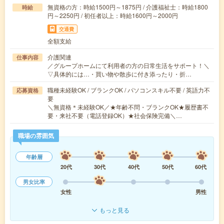
無資格の方：時給1500円～1875円 / 介護福祉士：時給1800
時給
円～2250円 / 初任者以上：時給1600円～2000円
交通費
全額支給
介護関連
仕事内容
／グループホームにて利用者の方の日常生活をサポート！＼
▽具体的には…・買い物や散歩に付き添ったり・折…
職種未経験OK / ブランクOK / パソコンスキル不要 / 英語力不
応募資格
要
＼無資格＊未経験OK／★年齢不問・ブランクOK★履歴書不
要・来社不要（電話登録OK）★社会保険完備＼…
職場の雰囲気
年齢層
20代
30代
40代
50代
60代
男女比率
女性
男性
もっと見る