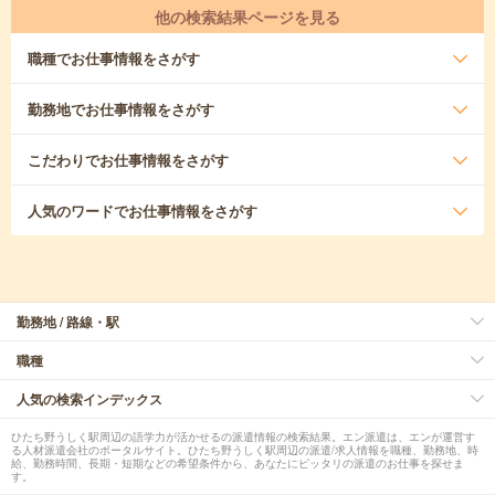
他の検索結果ページを見る
職種
でお仕事情報をさがす
勤務地
でお仕事情報をさがす
こだわり
でお仕事情報をさがす
人気のワード
でお仕事情報をさがす
勤務地 / 路線・駅
職種
人気の検索インデックス
ひたち野うしく駅周辺の語学力が活かせるの派遣情報の検索結果。エン派遣は、エンが運営す
る人材派遣会社のポータルサイト。ひたち野うしく駅周辺の派遣/求人情報を職種、勤務地、時
給、勤務時間、長期・短期などの希望条件から、あなたにピッタリの派遣のお仕事を探せま
す。