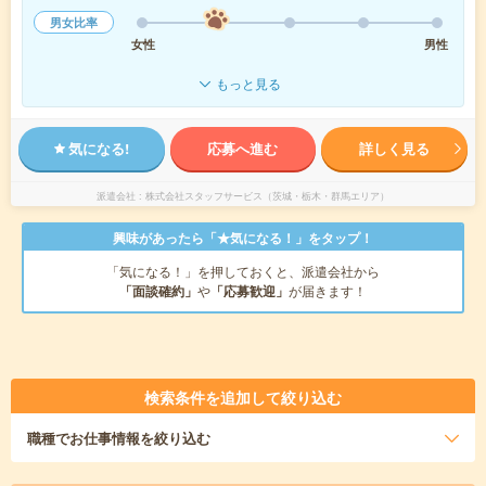
男女比率
女性
男性
もっと見る
気になる!
応募へ進む
詳しく見る
派遣会社
株式会社スタッフサービス（茨城・栃木・群馬エリア）
興味があったら「★気になる！」をタップ！
「気になる！」を押しておくと、派遣会社から
「面談確約」
や
「応募歓迎」
が届きます！
検索条件を追加して絞り込む
職種
でお仕事情報を絞り込む