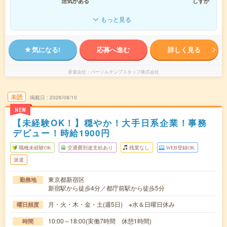
活気がある
しずか
もっと見る
気になる!
応募へ進む
詳しく見る
派遣会社
パーソルテンプスタッフ株式会社
未読
掲載日
2026/08/10
NEW
【未経験OK！】穏やか！大手日系企業！事務
デビュー！時給1900円
職種未経験OK
交通費別途支給あり
残業なし
WEB登録OK
派遣
東京都新宿区
勤務地
新宿駅から徒歩4分／都庁前駅から徒歩5分
月・火・木・金・土(週5日) ※水＆日曜日休み
曜日頻度
10:00～18:00(実働7時間 休憩1時間)
時間