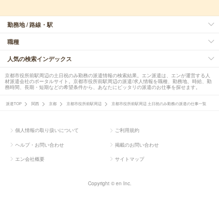
勤務地 / 路線・駅
職種
人気の検索インデックス
京都市役所前駅周辺の土日祝のみ勤務の派遣情報の検索結果。エン派遣は、エンが運営する人
材派遣会社のポータルサイト。京都市役所前駅周辺の派遣/求人情報を職種、勤務地、時給、勤
務時間、長期・短期などの希望条件から、あなたにピッタリの派遣のお仕事を探せます。
派遣TOP
関西
京都
京都市役所前駅周辺
京都市役所前駅周辺 土日祝のみ勤務の派遣の仕事一覧
個人情報の取り扱いについて
ご利用規約
ヘルプ・お問い合わせ
掲載のお問い合わせ
エン会社概要
サイトマップ
Copyright © en Inc.