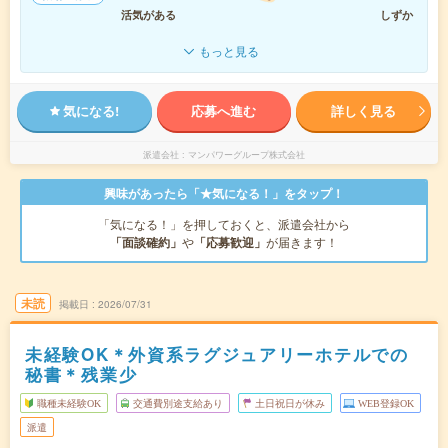
活気がある
しずか
もっと見る
気になる!
応募へ進む
詳しく見る
派遣会社
マンパワーグループ株式会社
興味があったら「★気になる！」をタップ！
「気になる！」を押しておくと、派遣会社から
「面談確約」
や
「応募歓迎」
が届きます！
未読
掲載日
2026/07/31
未経験OK＊外資系ラグジュアリーホテルでの
秘書＊残業少
職種未経験OK
交通費別途支給あり
土日祝日が休み
WEB登録OK
派遣