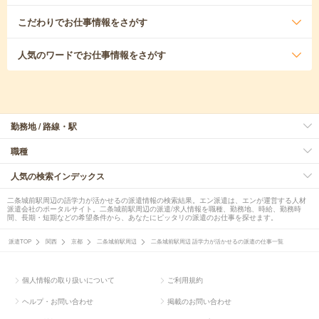
こだわり
でお仕事情報をさがす
人気のワード
でお仕事情報をさがす
勤務地 / 路線・駅
職種
人気の検索インデックス
二条城前駅周辺の語学力が活かせるの派遣情報の検索結果。エン派遣は、エンが運営する人材
派遣会社のポータルサイト。二条城前駅周辺の派遣/求人情報を職種、勤務地、時給、勤務時
間、長期・短期などの希望条件から、あなたにピッタリの派遣のお仕事を探せます。
派遣TOP
関西
京都
二条城前駅周辺
二条城前駅周辺 語学力が活かせるの派遣の仕事一覧
個人情報の取り扱いについて
ご利用規約
ヘルプ・お問い合わせ
掲載のお問い合わせ