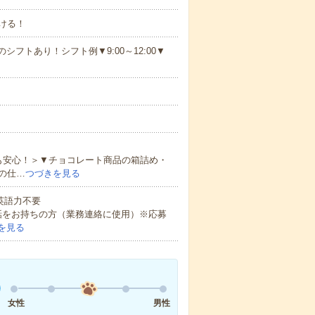
ける！
シフトあり！シフト例▼9:00～12:00▼
も安心！＞▼チョコレート商品の箱詰め・
の仕…
つづきを見る
 英語力不要
話をお持ちの方（業務連絡に使用）※応募
を見る
女性
男性