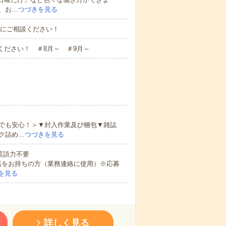
、お…
つづきを見る
お気軽にご相談ください！
ください！ ＃8月～ ＃9月～
でも安心！＞▼封入作業及び梱包▼雑誌
ク詰め…
つづきを見る
 英語力不要
話をお持ちの方（業務連絡に使用）※応募
を見る
詳しく見る