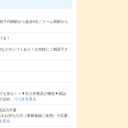
前千代崎駅から徒歩5分／ドーム前駅から
ける！
0～21:00などのシフトあり！お気軽にご相談下さ
でも安心！＞▼封入作業及び梱包▼雑誌
ク詰め…
つづきを見る
 英語力不要
話をお持ちの方（業務連絡に使用）※応募
を見る