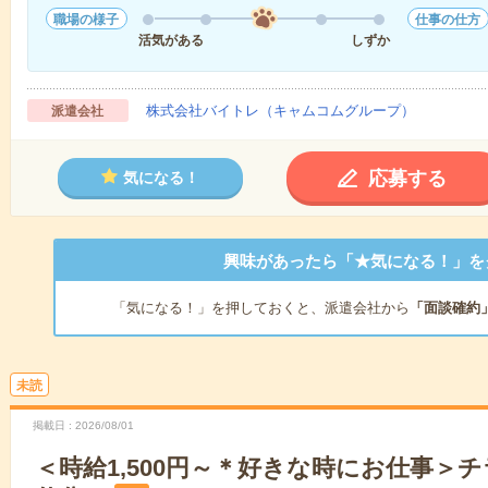
職場の様子
仕事の仕方
活気がある
しずか
株式会社バイトレ（キャムコムグループ）
派遣会社
応募する
気になる！
興味があったら「★気になる！」を
「気になる！」を押しておくと、派遣会社から
「面談確約
未読
掲載日
2026/08/01
＜時給1,500円～＊好きな時にお仕事＞