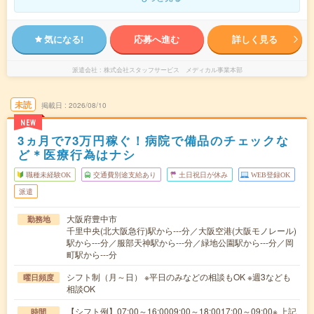
気になる!
応募へ進む
詳しく見る
派遣会社
株式会社スタッフサービス メディカル事業本部
未読
掲載日
2026/08/10
NEW
3ヵ月で73万円稼ぐ！病院で備品のチェックな
ど＊医療行為はナシ
職種未経験OK
交通費別途支給あり
土日祝日が休み
WEB登録OK
派遣
大阪府豊中市
勤務地
千里中央(北大阪急行)駅から---分／大阪空港(大阪モノレール)
駅から---分／服部天神駅から---分／緑地公園駅から---分／岡
町駅から---分
シフト制（月～日） ※平日のみなどの相談もOK ※週3なども
曜日頻度
相談OK
【シフト例】07:00～16:0009:00～18:0017:00～09:00※ 上記
時間