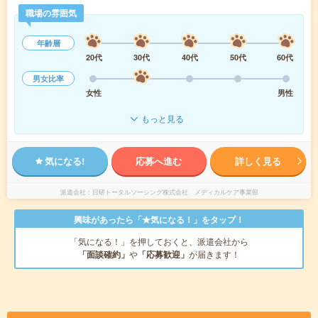
職場の雰囲気
年齢層
20代
30代
40代
50代
60代
男女比率
女性
男性
もっと見る
気になる!
応募へ進む
詳しく見る
派遣会社
日研トータルソーシング株式会社 メディカルケア事業部
興味があったら「★気になる！」をタップ！
「気になる！」を押しておくと、派遣会社から
「面談確約」
や
「応募歓迎」
が届きます！