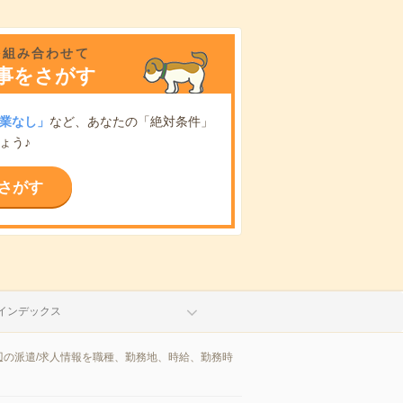
を組み合わせて
事をさがす
業なし」
など、あなたの「絶対条件」
ょう♪
さがす
インデックス
の派遣/求人情報を職種、勤務地、時給、勤務時