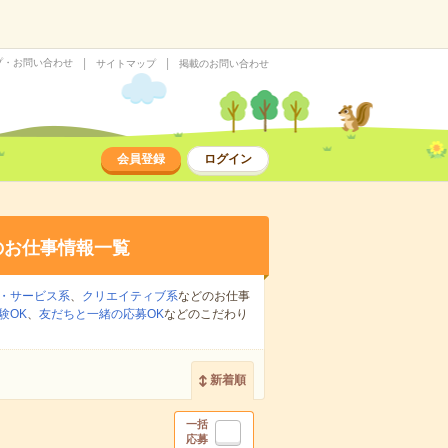
プ・お問い合わせ
サイトマップ
掲載のお問い合わせ
会員登録
ログイン
のお仕事情報一覧
・サービス系
、
クリエイティブ系
などのお仕事
験OK
、
友だちと一緒の応募OK
などのこだわり
新着順
一括
応募