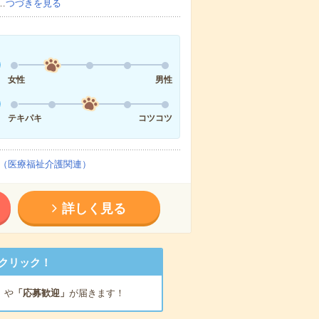
…
つづきを見る
女性
男性
テキパキ
コツコツ
（医療福祉介護関連）
詳しく見る
クリック！
」
や
「応募歓迎」
が届きます！