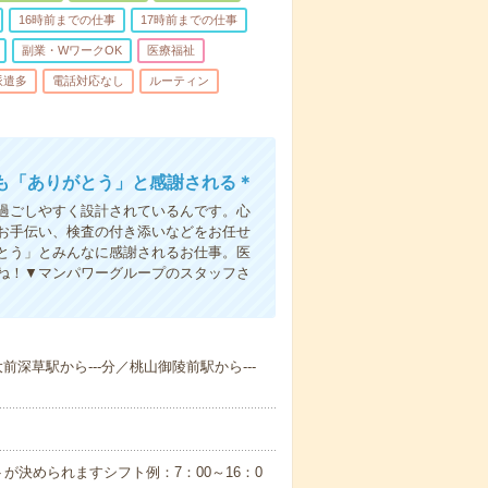
16時前までの仕事
17時前までの仕事
副業・WワークOK
医療福祉
派遣多
電話対応なし
ルーティン
も「ありがとう」と感謝される＊
過ごしやすく設計されているんです。心
お手伝い、検査の付き添いなどをお任せ
とう」とみんなに感謝されるお仕事。医
ね！▼マンパワーグループのスタッフさ
大前深草駅から---分／桃山御陵前駅から---
が決められますシフト例：7：00～16：0