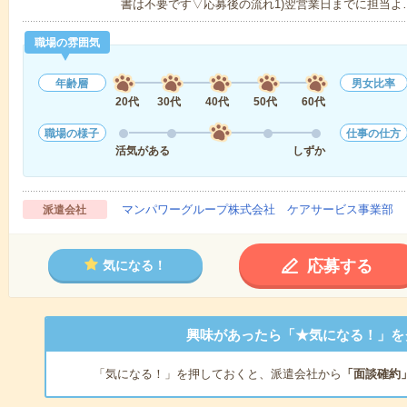
書は不要です▽応募後の流れ1)翌営業日までに担当よ
職場の雰囲気
年齢層
男女比率
20代
30代
40代
50代
60代
職場の様子
仕事の仕方
活気がある
しずか
マンパワーグループ株式会社 ケアサービス事業部 
派遣会社
応募する
気になる！
興味があったら「★気になる！」を
「気になる！」を押しておくと、派遣会社から
「面談確約