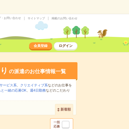
プ・お問い合わせ
サイトマップ
掲載のお問い合わせ
会員登録
ログイン
あり
の派遣のお仕事情報一覧
サービス系
、
クリエイティブ系
などのお仕事を
ちと一緒の応募OK
、
週4日勤務
などのこだわり
新着順
一括
応募