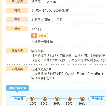
曜日頻度
就業曜日／月～金
時間
9：00～17：00（60分休憩）
期間
お盆明け開始（～長期）
時給
1250円～
交通費
交通費全額支給
仕事内容
学校事務
【未経験者大歓迎・年齢不問・経験不問】学校内の事
成など※仕事については、丁寧な指導や説明もありま
応募資格
職種未経験OK
※未経験者大歓迎※PC（Word・Excel・PowerP
協調性あればOK
職場の雰囲気
年齢層
男女比率
20代
30代
40代
50代
60代