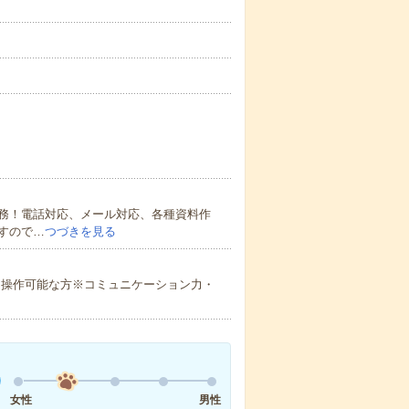
務！電話対応、メール対応、各種資料作
すので…
つづきを見る
oint）操作可能な方※コミュニケーション力・
女性
男性