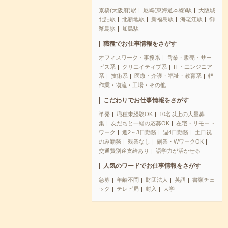
京橋(大阪府)駅
尼崎(東海道本線)駅
大阪城
北詰駅
北新地駅
新福島駅
海老江駅
御
幣島駅
加島駅
職種でお仕事情報をさがす
オフィスワーク・事務系
営業・販売・サー
ビス系
クリエイティブ系
IT・エンジニア
系
技術系
医療・介護・福祉・教育系
軽
作業・物流・工場・その他
こだわりでお仕事情報をさがす
単発
職種未経験OK
10名以上の大量募
集
友だちと一緒の応募OK
在宅・リモート
ワーク
週2～3日勤務
週4日勤務
土日祝
のみ勤務
残業なし
副業・WワークOK
交通費別途支給あり
語学力が活かせる
人気のワードでお仕事情報をさがす
急募
年齢不問
財団法人
英語
書類チェ
ック
テレビ局
封入
大学