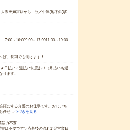
／大阪天満宮駅から---分／中津(地下鉄)駅
6:009:00～17:0011:00～19:00
れば、長期でも働けます！
円～★日払い／週払い制度あり（月払いも選
なります。
笑顔にする介護のお仕事です。おじいち
お任せ…
つづきを見る
 英語力不要
歴書は不要です▽応募後の流れ1)翌営業日