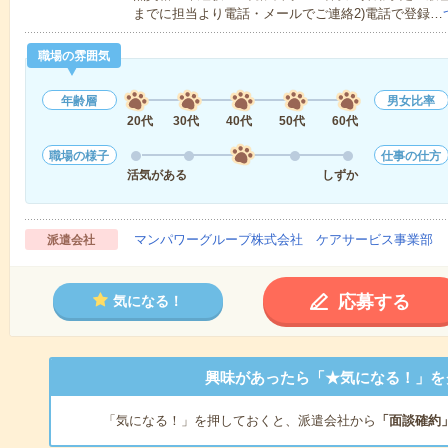
までに担当より電話・メールでご連絡2)電話で登録…
職場の雰囲気
年齢層
男女比率
20代
30代
40代
50代
60代
職場の様子
仕事の仕方
活気がある
しずか
マンパワーグループ株式会社 ケアサービス事業部 
派遣会社
応募する
気になる！
興味があったら「★気になる！」を
「気になる！」を押しておくと、派遣会社から
「面談確約