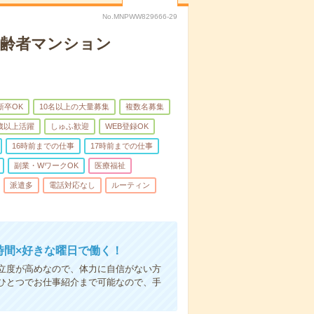
No.MNPWW829666-29
高齢者マンション
新卒OK
10名以上の大量募集
複数名募集
0歳以上活躍
しゅふ歓迎
WEB登録OK
16時前までの仕事
17時前までの仕事
副業・WワークOK
医療福祉
派遣多
電話対応なし
ルーティン
時間×好きな曜日で働く！
立度が高めなので、体力に自信がない方
ひとつでお仕事紹介まで可能なので、手