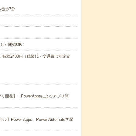
徒歩7分
0月～開始OK！
算 時給2400円（残業代・交通費は別途支
プリ開発】・PowerAppsによるアプリ開
er Apps、Power Automate学歴