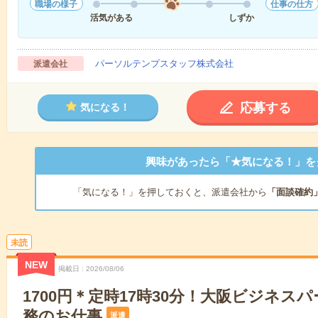
職場の様子
仕事の仕方
活気がある
しずか
パーソルテンプスタッフ株式会社
派遣会社
応募する
気になる！
興味があったら「★気になる！」を
「気になる！」を押しておくと、派遣会社から
「面談確約
未読
NEW
掲載日
2026/08/06
1700円＊定時17時30分！大阪ビジネス
務のお仕事
派遣