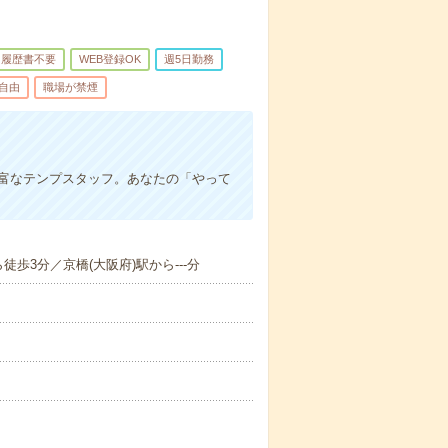
履歴書不要
WEB登録OK
週5日勤務
自由
職場が禁煙
豊富なテンプスタッフ。あなたの「やって
歩3分／京橋(大阪府)駅から---分