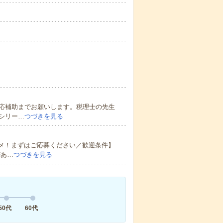
応補助までお願いします。税理士の先生
シリー…
つづきを見る
スメ！まずはご応募ください／歓迎条件】
があ…
つづきを見る
50代
60代