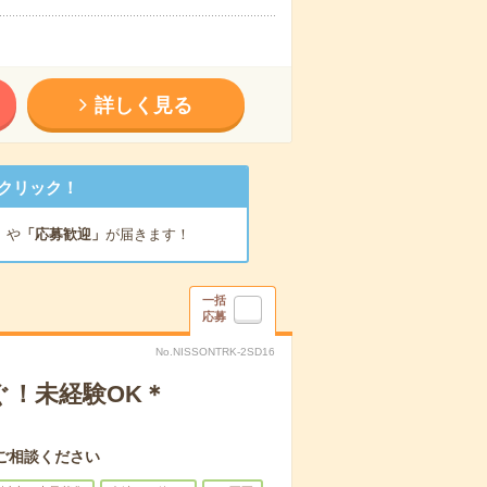
詳しく見る
クリック！
」
や
「応募歓迎」
が届きます！
一括
応募
No.NISSONTRK-2SD16
ぐ！未経験OK＊
ご相談ください