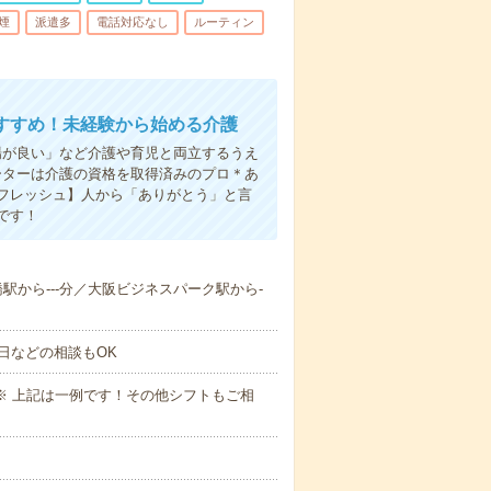
煙
派遣多
電話対応なし
ルーティン
すすめ！未経験から始める介護
場が良い」など介護や育児と両立するうえ
ーターは介護の資格を取得済みのプロ＊あ
フレッシュ】人から「ありがとう」と言
です！
満橋駅から---分／大阪ビジネスパーク駅から-
日などの相談もOK
～09:00※ 上記は一例です！その他シフトもご相