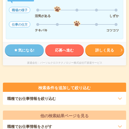
職場の様子
活気がある
しずか
仕事の仕方
テキパキ
コツコツ
気になる!
応募へ進む
詳しく見る
派遣会社
パーソルクロステクノロジー株式会社IT派遣サービス
検索条件を追加して絞り込む
職種
でお仕事情報を絞り込む
他の検索結果ページを見る
職種
でお仕事情報をさがす