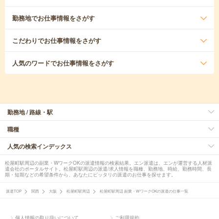
勤務地
でお仕事情報をさがす
こだわり
でお仕事情報をさがす
人気のワード
でお仕事情報をさがす
勤務地 / 路線・駅
職種
人気の検索インデックス
松屋町駅周辺の副業・WワークOKの派遣情報の検索結果。エン派遣は、エンが運営する人材派
遣会社のポータルサイト。松屋町駅周辺の派遣/求人情報を職種、勤務地、時給、勤務時間、長
期・短期などの希望条件から、あなたにピッタリの派遣のお仕事を探せます。
派遣TOP
関西
大阪
松屋町駅周辺
松屋町駅周辺 副業・WワークOKの派遣の仕事一覧
個人情報の取り扱いについて
ご利用規約