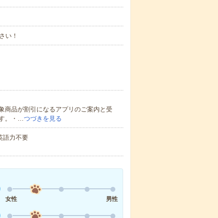
さい！
象商品が割引になるアプリのご案内と受
す。・…
つづきを見る
 英語力不要
女性
男性