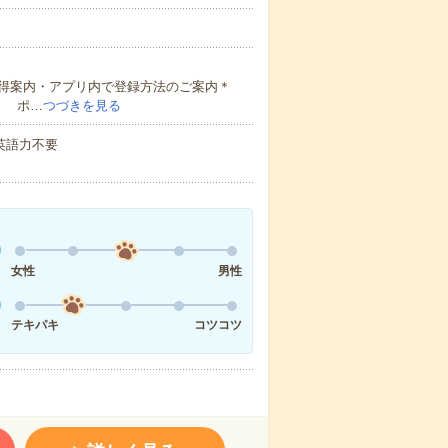
得案内・アプリ内で登録方法のご案内＊
！ ポ…
つづきを見る
 英語力不要
女性
男性
テキパキ
コツコツ