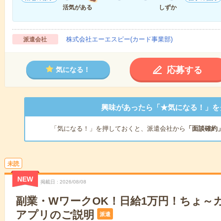
活気がある
しずか
株式会社エーエスピー(カード事業部)
派遣会社
応募する
気になる！
興味があったら「★気になる！」を
「気になる！」を押しておくと、派遣会社から
「面談確約
未読
NEW
掲載日
2026/08/08
副業・WワークOK！日給1万円！ちょ～
アプリのご説明
派遣