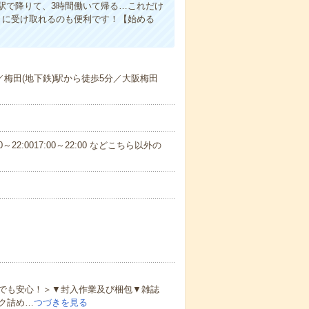
駅で降りて、3時間働いて帰る…これだけ
きに受け取れるのも便利です！【始める
／梅田(地下鉄)駅から徒歩5分／大阪梅田
～22:0017:00～22:00 などこちら以外の
でも安心！＞▼封入作業及び梱包▼雑誌
ク詰め…
つづきを見る