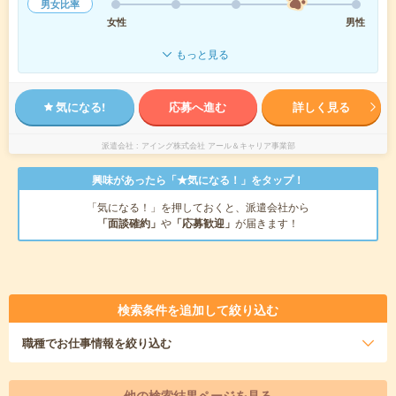
男女比率
女性
男性
もっと見る
気になる!
応募へ進む
詳しく見る
派遣会社
アイング株式会社 アール＆キャリア事業部
興味があったら「★気になる！」をタップ！
「気になる！」を押しておくと、派遣会社から
「面談確約」
や
「応募歓迎」
が届きます！
検索条件を追加して絞り込む
職種
でお仕事情報を絞り込む
他の検索結果ページを見る