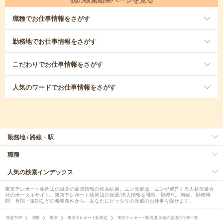
職種
でお仕事情報をさがす
勤務地
でお仕事情報をさがす
こだわり
でお仕事情報をさがす
人気のワード
でお仕事情報をさがす
勤務地 / 路線・駅
職種
人気の検索インデックス
東京テレポート駅周辺の単発の派遣情報の検索結果。エン派遣は、エンが運営する人材派遣会
社のポータルサイト。東京テレポート駅周辺の派遣/求人情報を職種、勤務地、時給、勤務時
間、長期・短期などの希望条件から、あなたにピッタリの派遣のお仕事を探せます。
派遣TOP
関東
東京
東京テレポート駅周辺
東京テレポート駅周辺 単発の派遣の仕事一覧