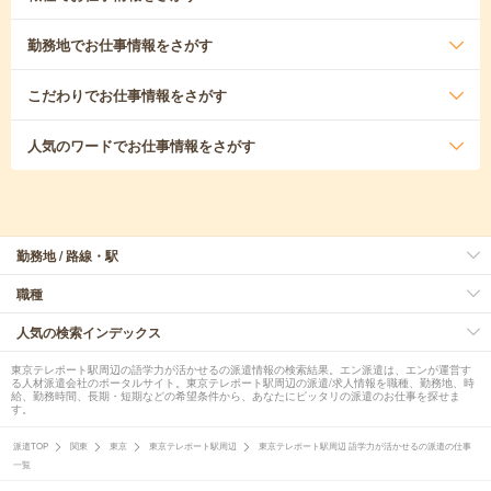
勤務地
でお仕事情報をさがす
こだわり
でお仕事情報をさがす
人気のワード
でお仕事情報をさがす
勤務地 / 路線・駅
職種
人気の検索インデックス
東京テレポート駅周辺の語学力が活かせるの派遣情報の検索結果。エン派遣は、エンが運営す
る人材派遣会社のポータルサイト。東京テレポート駅周辺の派遣/求人情報を職種、勤務地、時
給、勤務時間、長期・短期などの希望条件から、あなたにピッタリの派遣のお仕事を探せま
す。
派遣TOP
関東
東京
東京テレポート駅周辺
東京テレポート駅周辺 語学力が活かせるの派遣の仕事
一覧