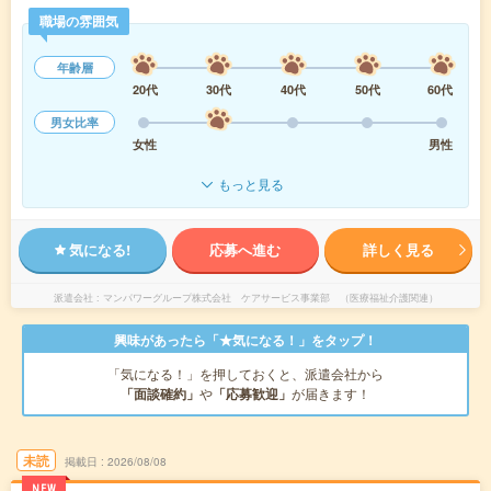
職場の雰囲気
年齢層
20代
30代
40代
50代
60代
男女比率
女性
男性
もっと見る
気になる!
応募へ進む
詳しく見る
派遣会社
マンパワーグループ株式会社 ケアサービス事業部 （医療福祉介護関連）
興味があったら「★気になる！」をタップ！
「気になる！」を押しておくと、派遣会社から
「面談確約」
や
「応募歓迎」
が届きます！
未読
掲載日
2026/08/08
NEW