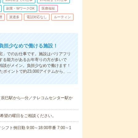
副業・WワークOK
医療福祉
煙
派遣多
電話対応なし
ルーティン
、負担少なめで働ける施設！
宅」でのお仕事です。施設はバリアフリ
する能力があるお年寄りの方が多いで
相談がメイン。負担少なめで働けます！
ポイントで約23,000アイテムから、…
分／辰巳駅から---分／テレコムセンター駅か
ご希望の曜日をご相談ください。
日勤 9:00～18:00早番 7:00～1