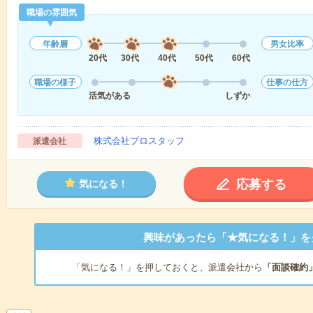
職場の雰囲気
年齢層
男女比率
20代
30代
40代
50代
60代
職場の様子
仕事の仕方
活気がある
しずか
株式会社プロスタッフ
派遣会社
応募する
気になる！
興味があったら「★気になる！」を
「気になる！」を押しておくと、派遣会社から
「面談確約