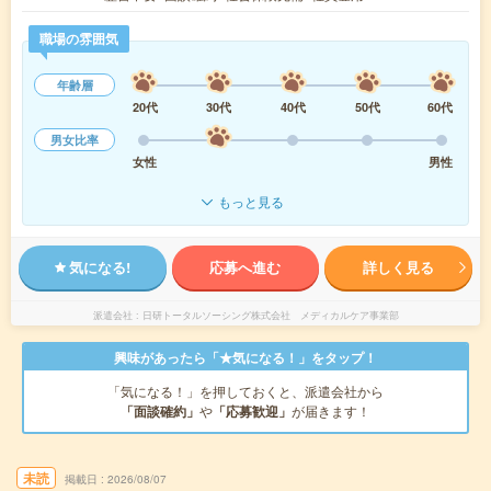
職場の雰囲気
年齢層
20代
30代
40代
50代
60代
男女比率
女性
男性
もっと見る
気になる!
応募へ進む
詳しく見る
派遣会社
日研トータルソーシング株式会社 メディカルケア事業部
興味があったら「★気になる！」をタップ！
「気になる！」を押しておくと、派遣会社から
「面談確約」
や
「応募歓迎」
が届きます！
未読
掲載日
2026/08/07