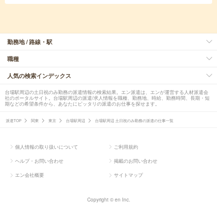
勤務地 / 路線・駅
職種
人気の検索インデックス
台場駅周辺の土日祝のみ勤務の派遣情報の検索結果。エン派遣は、エンが運営する人材派遣会
社のポータルサイト。台場駅周辺の派遣/求人情報を職種、勤務地、時給、勤務時間、長期・短
期などの希望条件から、あなたにピッタリの派遣のお仕事を探せます。
派遣TOP
関東
東京
台場駅周辺
台場駅周辺 土日祝のみ勤務の派遣の仕事一覧
個人情報の取り扱いについて
ご利用規約
ヘルプ・お問い合わせ
掲載のお問い合わせ
エン会社概要
サイトマップ
Copyright © en Inc.