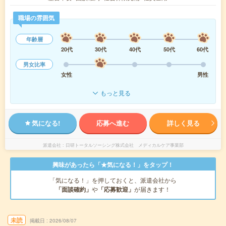
職場の雰囲気
年齢層
20代
30代
40代
50代
60代
男女比率
女性
男性
もっと見る
気になる!
応募へ進む
詳しく見る
派遣会社
日研トータルソーシング株式会社 メディカルケア事業部
興味があったら「★気になる！」をタップ！
「気になる！」を押しておくと、派遣会社から
「面談確約」
や
「応募歓迎」
が届きます！
未読
掲載日
2026/08/07