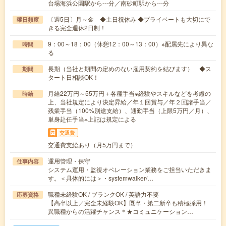
台場海浜公園駅から---分／南砂町駅から---分
〔週5日〕月～金 ◆土日祝休み ◆プライベートも大切にで
曜日頻度
きる完全週休2日制！
9：00～18：00（休憩12：00～13：00）※配属先により異な
時間
る
長期（当社と期間の定めのない雇用契約を結びます） ◆ス
期間
タート日相談OK！
月給22万円～55万円＋各種手当※経験やスキルなどを考慮の
時給
上、当社規定により決定昇給／年１回賞与／年２回諸手当／
残業手当（100%別途支給）、通勤手当（上限5万円／月）、
単身赴任手当※上記は規定による
交通費
交通費支給あり（月5万円まで）
運用管理・保守
仕事内容
システム運用・監視オペレーション業務をご担当いただきま
す。＜具体的には＞・systemwalker/…
職種未経験OK / ブランクOK / 英語力不要
応募資格
【高卒以上／完全未経験OK】既卒・第二新卒も積極採用！
異職種からの活躍チャンス＊★コミュニケーション…