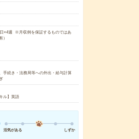
！
×週5日×4週 ※月収例を保証するものではあ
有）
、手続き・法務局等への外出・給与計算
ぎ
キル】英語
活気がある
しずか