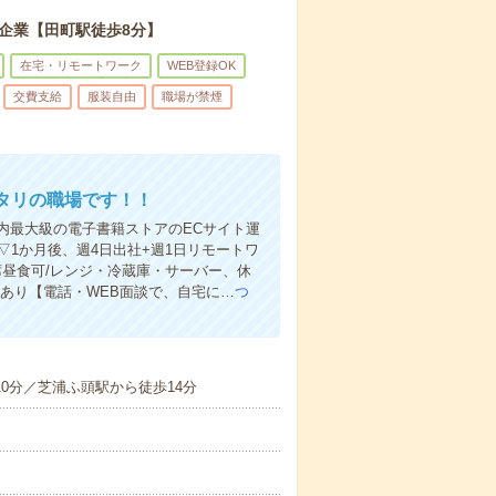
企業【田町駅徒歩8分】
在宅・リモートワーク
WEB登録OK
交費支給
服装自由
職場が禁煙
タリの職場です！！
内最大級の電子書籍ストアのECサイト運
1か月後、週4日出社+週1日リモートワ
昼食可/レンジ・冷蔵庫・サーバー、休
あり【電話・WEB面談で、自宅に…
つ
10分／芝浦ふ頭駅から徒歩14分