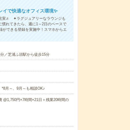
レイで快適なオフィス環境✨
充実♬ ✦ラグジュアリーなラウンジも
慣れてきたら、週に1～2日のペースで
登録ができる登録を実施中！スマホからエ
3分／芝浦ふ頭駅から徒歩15分
*8月～、9月～も相談OK♪
費 @1,750円×7時間×21日＋残業20時間の