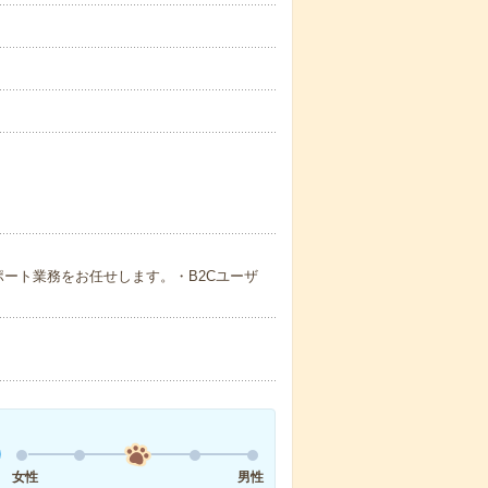
るサポート業務をお任せします。・B2Cユーザ
女性
男性