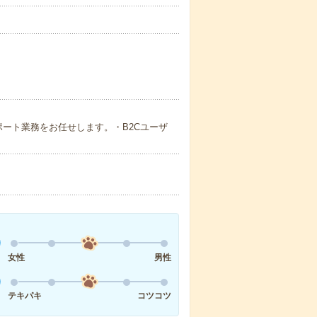
るサポート業務をお任せします。・B2Cユーザ
女性
男性
テキパキ
コツコツ