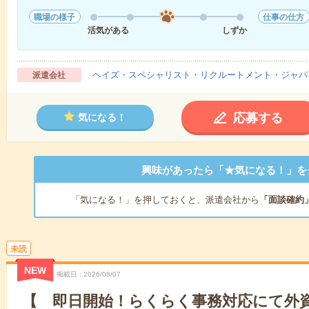
職場の様子
仕事の仕方
活気がある
しずか
ヘイズ・スペシャリスト・リクルートメント・ジャパ
派遣会社
応募する
気になる！
興味があったら「★気になる！」を
「気になる！」を押しておくと、派遣会社から
「面談確約
未読
NEW
掲載日
2026/08/07
【 即日開始！らくらく事務対応にて外