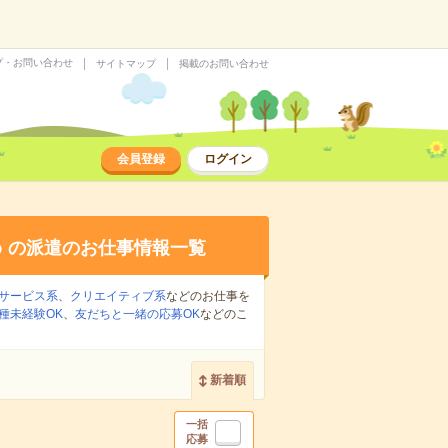
プ・お問い合わせ
サイトマップ
掲載のお問い合わせ
会員登録
ログイン
る
の派遣のお仕事情報一覧
サービス系
、
クリエイティブ系
などのお仕事を
種未経験OK
、
友だちと一緒の応募OK
などのこ
新着順
一括
応募