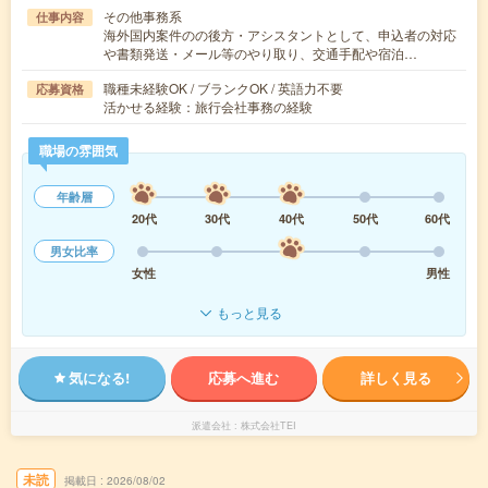
その他事務系
仕事内容
海外国内案件のの後方・アシスタントとして、申込者の対応
や書類発送・メール等のやり取り、交通手配や宿泊…
職種未経験OK / ブランクOK / 英語力不要
応募資格
活かせる経験：旅行会社事務の経験
職場の雰囲気
年齢層
20代
30代
40代
50代
60代
男女比率
女性
男性
もっと見る
気になる!
応募へ進む
詳しく見る
派遣会社
株式会社TEI
未読
掲載日
2026/08/02