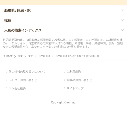
勤務地 / 路線・駅
職種
人気の検索インデックス
竹芝駅周辺の週2～3日勤務の派遣情報の検索結果。エン派遣は、エンが運営する人材派遣会社
のポータルサイト。竹芝駅周辺の派遣/求人情報を職種、勤務地、時給、勤務時間、長期・短期
などの希望条件から、あなたにピッタリの派遣のお仕事を探せます。
派遣TOP
関東
東京
竹芝駅周辺
竹芝駅周辺 週2～3日勤務の派遣の仕事一覧
個人情報の取り扱いについて
ご利用規約
ヘルプ・お問い合わせ
掲載のお問い合わせ
エン会社概要
サイトマップ
Copyright © en Inc.