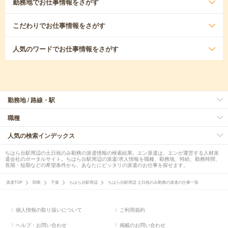
勤務地
でお仕事情報をさがす
こだわり
でお仕事情報をさがす
人気のワード
でお仕事情報をさがす
勤務地 / 路線・駅
職種
人気の検索インデックス
ちはら台駅周辺の土日祝のみ勤務の派遣情報の検索結果。エン派遣は、エンが運営する人材派
遣会社のポータルサイト。ちはら台駅周辺の派遣/求人情報を職種、勤務地、時給、勤務時間、
長期・短期などの希望条件から、あなたにピッタリの派遣のお仕事を探せます。
派遣TOP
関東
千葉
ちはら台駅周辺
ちはら台駅周辺 土日祝のみ勤務の派遣の仕事一覧
個人情報の取り扱いについて
ご利用規約
ヘルプ・お問い合わせ
掲載のお問い合わせ