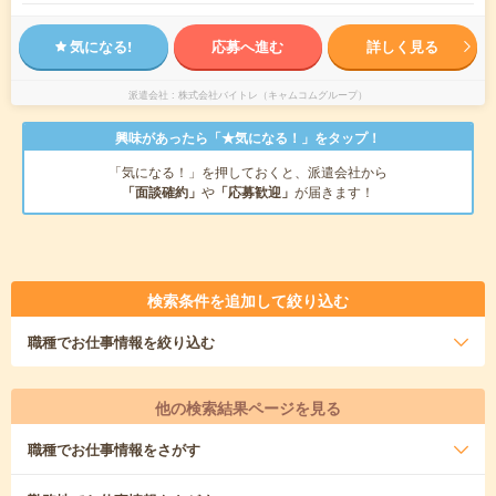
気になる!
応募へ進む
詳しく見る
派遣会社
株式会社バイトレ（キャムコムグループ）
興味があったら「★気になる！」をタップ！
「気になる！」を押しておくと、派遣会社から
「面談確約」
や
「応募歓迎」
が届きます！
検索条件を追加して絞り込む
職種
でお仕事情報を絞り込む
他の検索結果ページを見る
職種
でお仕事情報をさがす